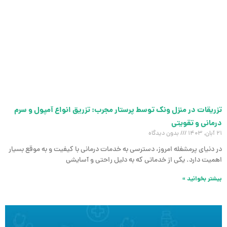
تزریقات در منزل ونک توسط پرستار مجرب: تزریق انواع آمپول و سرم
درمانی و تقویتی
21 آبان, 1403
بدون دیدگاه
در دنیای پرمشغله امروز، دسترسی به خدمات درمانی با کیفیت و به موقع بسیار
اهمیت دارد. یکی از خدماتی که به دلیل راحتی و آسایشی
بیشتر بخوانید »