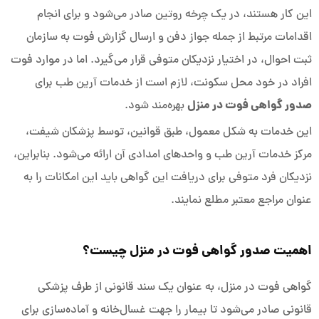
این کار هستند، در یک چرخه روتین صادر می‌شود و برای انجام
اقدامات مرتبط از جمله جواز دفن و ارسال گزارش فوت به سازمان
ثبت احوال، در اختیار نزدیکان متوفی قرار می‌گیرد. اما در موارد فوت
افراد در خود محل سکونت، لازم است از خدمات آرین طب برای
صدور گواهی فوت در منزل
بهره‌مند شود.
این خدمات به شکل معمول، طبق قوانین، توسط پزشکان شیفت،
مرکز خدمات آرین طب و واحدهای امدادی آن ارائه می‌شود. بنابراین،
نزدیکان فرد متوفی برای دریافت این گواهی باید این امکانات را به
عنوان مراجع معتبر مطلع نمایند.
اهمیت صدور گواهی فوت در منزل چیست؟
گواهی فوت در منزل، به عنوان یک سند قانونی از طرف پزشکی
قانونی صادر می‌شود تا بیمار را جهت غسال‌خانه و آماده‌سازی برای