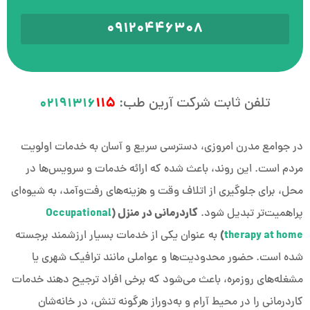
09120446308
تلفن ثابت شرکت آرین طب:
115
02191316
در جوامع مدرن امروزی، دسترسی سریع و آسان به خدمات اولویت
مردم است. این روند، باعث شده که ارائه خدمات و سرویس‌ها در
محل، برای جلوگیری از اتلاف وقت و هزینه‌های رفت‌وآمد، به شیوه‌ای
کاردرمانی در منزل (
پراهمیت‌تر تبدیل شود.
Occupational
)
therapy at home
به‌ عنوان یکی از خدمات بسیار ارزشمند برجسته
شده است. حضور محدودیت‌ها و عواملی مانند ترافیک شهری یا
مشغله‌های روزمره، باعث می‌شود که برخی افراد ترجیح دهند خدمات
کاردرمانی را در محیط آرام و به‌دوراز هرگونه تنش، در خانه‌شان