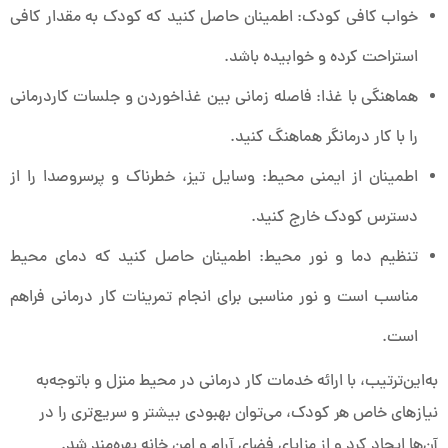
خواب کافی کودک: اطمینان حاصل کنید که کودک به مقدار کافی
استراحت کرده و خوابیده باشد.
هماهنگی با غذا: فاصله زمانی بین غذاخوردن و جلسات کاردرمانی
را با کار درمانگر هماهنگ کنید.
اطمینان از ایمنی محیط: وسایل تیز، خطرناک و پرسروصدا را از
دسترس کودک خارج کنید.
تنظیم دما و نور محیط: اطمینان حاصل کنید که دمای محیط
مناسب است و نور مناسبی برای انجام تمرینات کار درمانی فراهم
است.
به‌این‌ترتیب، با ارائه خدمات کار درمانی در محیط منزل و باتوجه‌به
نیازهای خاص هر کودک، می‌توان بهبودی بیشتر و سریع‌تری را در
آن‌ها ایجاد کرد و از مزایای فضای آرام و امن خانه بهره‌مند شد.